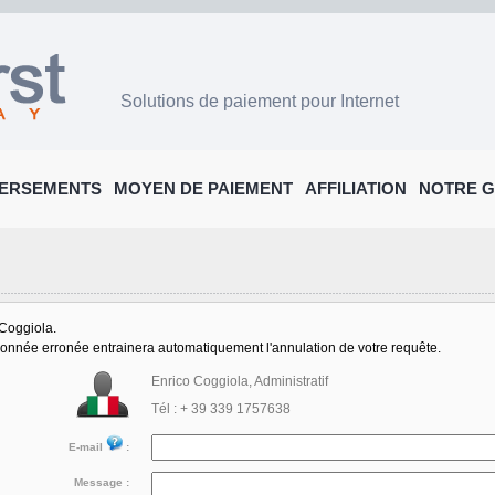
Solutions de paiement pour Internet
ERSEMENTS
MOYEN DE PAIEMENT
AFFILIATION
NOTRE 
 Coggiola.
e donnée erronée entrainera automatiquement l'annulation de votre requête.
Enrico Coggiola, Administratif
Tél : + 39 339 1757638
E-mail
:
Message :