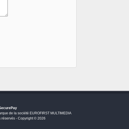
 SecurePay
arque de la société EUROFIRST MULTIMEDIA
s réservés - Copyright © 2026