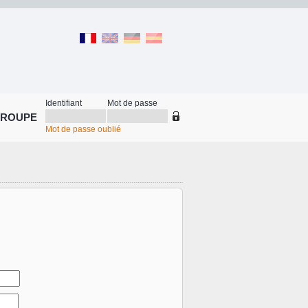
Identifiant
Mot de passe
GROUPE
Mot de passe oublié