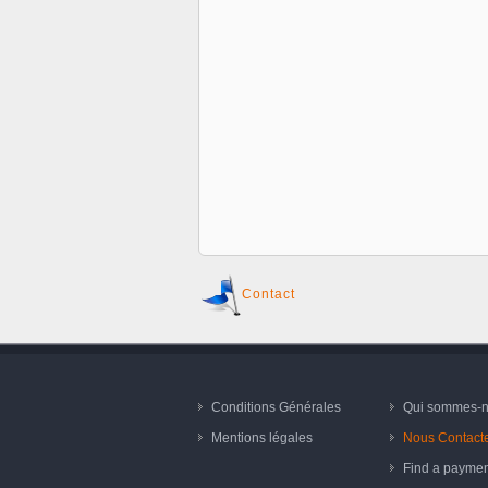
Contact
Conditions Générales
Qui sommes-
Mentions légales
Nous Contact
Find a paymen